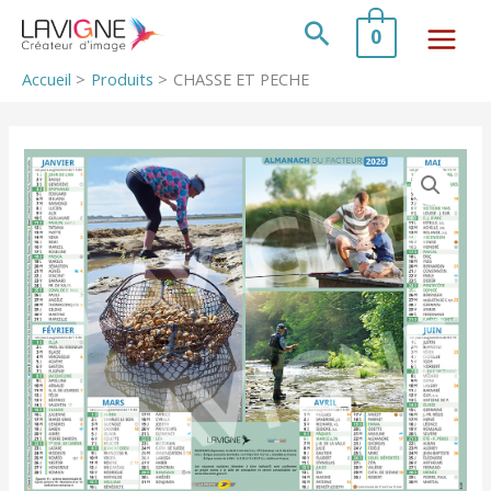
Aller
au
Rechercher
0
contenu
Accueil
Produits
CHASSE ET PECHE