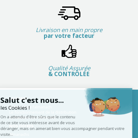
Livraison en main propre
par votre facteur
Qualité Assurée
& CONTRÔLÉE
Salut c'est nous...
LAVIGNE
L’histoire de l’almanach
les Cookies !
Le fonctionnement de la distribution
On a attendu d'être sûrs que le contenu
La tradition des étrennes
de ce site vous intéresse avant de vous
NOS OFFRES
déranger, mais on aimerait bien vous accompagner pendant votre
Almanachs
visite...