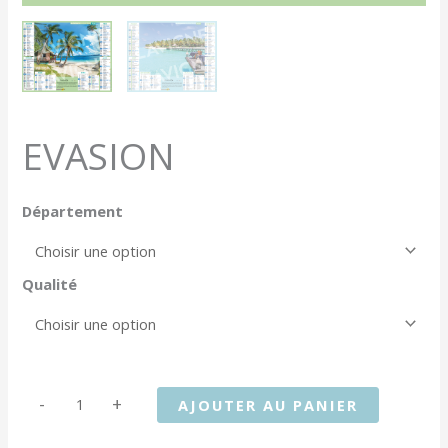
EVASION
Département
Qualité
quantité
-
+
AJOUTER AU PANIER
de
EVASION