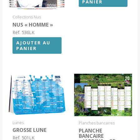
PANIER
Collections Nus
NUS « HOMME »
Ref. 536LK
AJOUTER AU
PANIER
Lunes
Planches bancaires
GROSSE LUNE
PLANCHE
BANCAIRE
Ref. 501LK