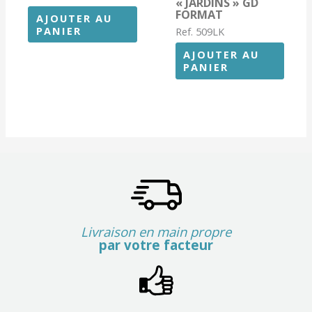
« JARDINS » GD
FORMAT
AJOUTER AU
PANIER
Ref. 509LK
AJOUTER AU
PANIER
Livraison en main propre
par votre facteur