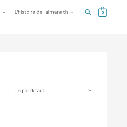
Recherche
L’histoire de l’almanach
0