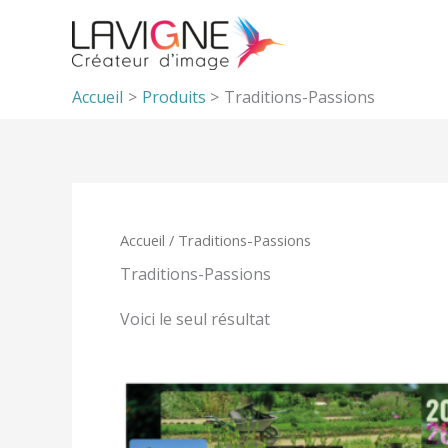
Aller
au
contenu
Accueil
Produits
Traditions-Passions
Accueil
/ Traditions-Passions
Traditions-Passions
Voici le seul résultat