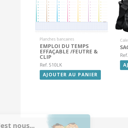
Planches bancaires
Cale
EMPLOI DU TEMPS
SA
EFFAÇABLE /FEUTRE &
Ref
CLIP
A
Ref. 510LK
AJOUTER AU PANIER
Salut c'est nous...