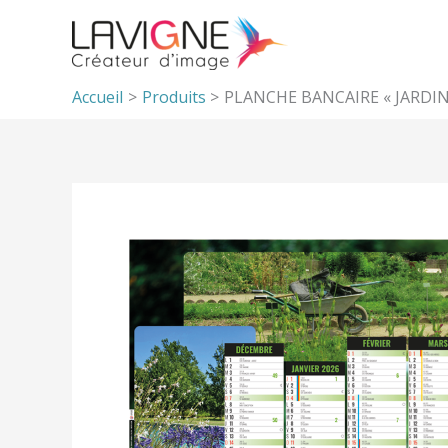
Aller
au
contenu
Accueil
Produits
PLANCHE BANCAIRE « JARDI