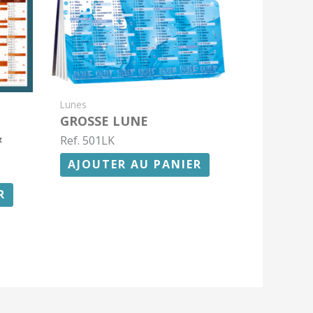
Lunes
GROSSE LUNE
&
Ref. 501LK
AJOUTER AU PANIER
R