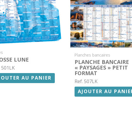
es
Planches bancaires
OSSE LUNE
PLANCHE BANCAIRE
« PAYSAGES » PETIT
. 501LK
FORMAT
JOUTER AU PANIER
Ref. 507LK
AJOUTER AU PANIE