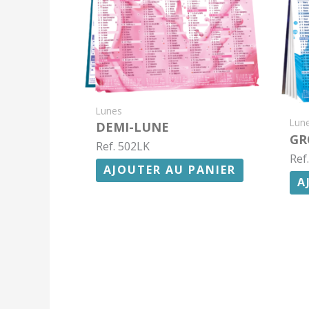
Lunes
Lun
DEMI-LUNE
GR
Ref. 502LK
Ref
AJOUTER AU PANIER
A