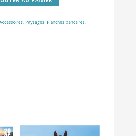
JOUTER AU PANIER
 Accessoires
,
Paysages
,
Planches bancaires
,