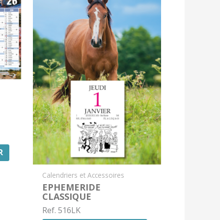
R
Calendriers et Accessoires
EPHEMERIDE
CLASSIQUE
Ref. 516LK