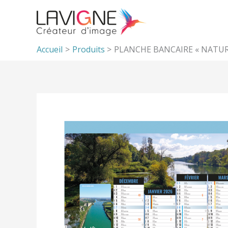
Aller
au
contenu
Accueil
Produits
PLANCHE BANCAIRE « NATU