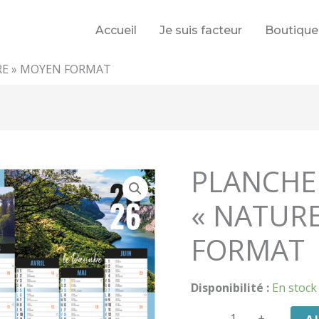
Accueil
Je suis facteur
Boutique
RE » MOYEN FORMAT
PLANCHE
« NATUR
FORMAT
Disponibilité :
En stock
quantité
-
+